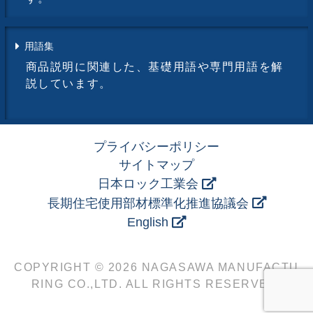
用語集
商品説明に関連した、基礎用語や専門用語を解
説しています。
プライバシーポリシー
サイトマップ
日本ロック工業会
長期住宅使用部材標準化推進協議会
English
COPYRIGHT © 2026 NAGASAWA MANUFACTU
RING CO.,LTD. ALL RIGHTS RESERVED.