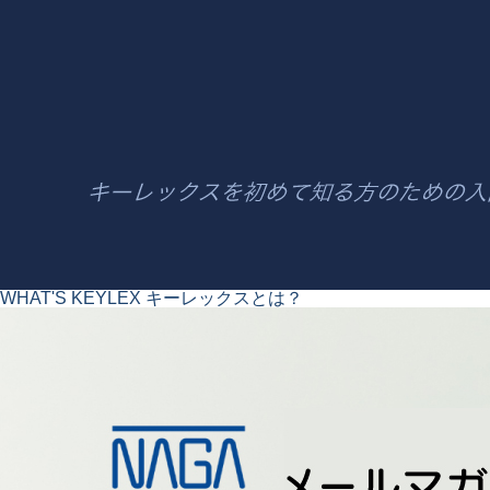
WHAT'S KEYLEX
キーレックスとは？