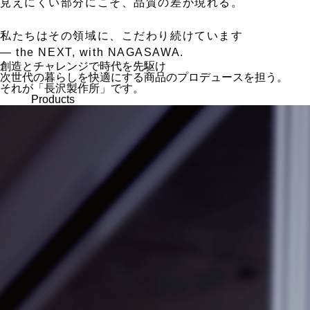
見えにくい部分にこそ、品質の差が現れる。
私たちはその領域に、こだわり続けています
— the NEXT, with NAGASAWA.
創造とチャレンジで時代を先駆け
次世代の暮らしを快適にする商品のプロデュースを担う。
それが「長沢製作所」です。
Products