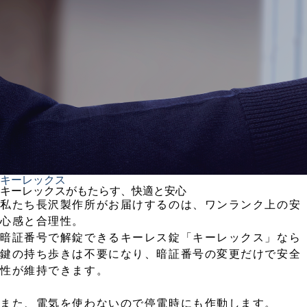
キーレックス
キーレックスがもたらす、快適と安心
私たち長沢製作所がお届けするのは、ワンランク上の安
心感と合理性。
暗証番号で解錠できるキーレス錠「キーレックス」なら
鍵の持ち歩きは不要になり、暗証番号の変更だけで安全
性が維持できます。
また、電気を使わないので停電時にも作動します。