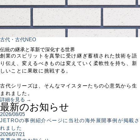
古代・古代NEO
伝統の継承と革新で深化する世界
創業のスピリットを真摯に受け継ぎ蓄積された技術を語
り伝え、変えるべきものは変えていく柔軟性を持ち、新
しいことに果敢に挑戦する。
古代シリーズは、そんなマイスターたちの心意気から生
まれました。
詳細を見る →
最新のお知らせ
2026/08/05
JETROの事例紹介ページに当社の海外展開事例が掲載さ
れました
2026/07/21