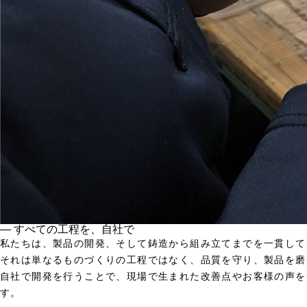
― すべての工程を、自社で
私たちは、製品の開発、そして鋳造から組み立てまでを一貫して
それは単なるものづくりの工程ではなく、品質を守り、製品を磨
自社で開発を行うことで、現場で生まれた改善点やお客様の声を
す。