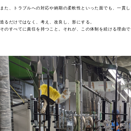
また、トラブルへの対応や納期の柔軟性といった面でも、一貫し
造るだけではなく、考え、改良し、形にする。
そのすべてに責任を持つこと。それが、この体制を続ける理由で