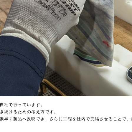
自社で行っています。
き続けるための考え方です。
素早く製品へ反映でき、さらに工程を社内で完結させることで、