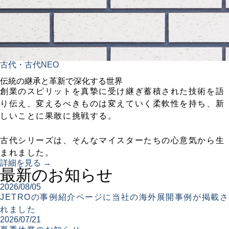
古代・古代NEO
伝統の継承と革新で深化する世界
創業のスピリットを真摯に受け継ぎ蓄積された技術を語
り伝え、変えるべきものは変えていく柔軟性を持ち、新
しいことに果敢に挑戦する。
古代シリーズは、そんなマイスターたちの心意気から生
まれました。
詳細を見る →
最新のお知らせ
2026/08/05
JETROの事例紹介ページに当社の海外展開事例が掲載さ
れました
2026/07/21