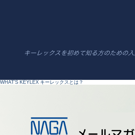
WHAT'S KEYLEX
キーレックスとは？