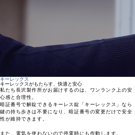
キーレックス
キーレックスがもたらす、快適と安心
私たち長沢製作所がお届けするのは、ワンランク上の安
心感と合理性。
暗証番号で解錠できるキーレス錠「キーレックス」なら
鍵の持ち歩きは不要になり、暗証番号の変更だけで安全
性が維持できます。
また、電気を使わないので停電時にも作動します。