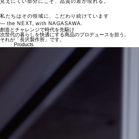
見えにくい部分にこそ、品質の差が現れる。
私たちはその領域に、こだわり続けています
— the NEXT, with NAGASAWA.
創造とチャレンジで時代を先駆け
次世代の暮らしを快適にする商品のプロデュースを担う。
それが「長沢製作所」です。
Products