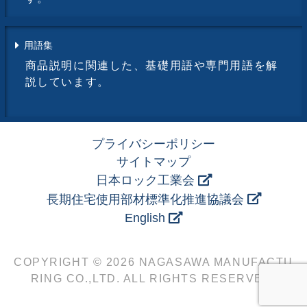
用語集
商品説明に関連した、基礎用語や専門用語を解
説しています。
プライバシーポリシー
サイトマップ
日本ロック工業会
長期住宅使用部材標準化推進協議会
English
COPYRIGHT © 2026 NAGASAWA MANUFACTU
RING CO.,LTD. ALL RIGHTS RESERVED.