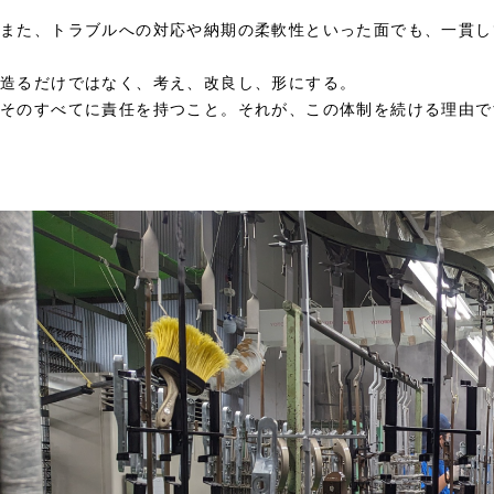
また、トラブルへの対応や納期の柔軟性といった面でも、一貫し
造るだけではなく、考え、改良し、形にする。
そのすべてに責任を持つこと。それが、この体制を続ける理由で