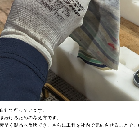
自社で行っています。
き続けるための考え方です。
素早く製品へ反映でき、さらに工程を社内で完結させることで、