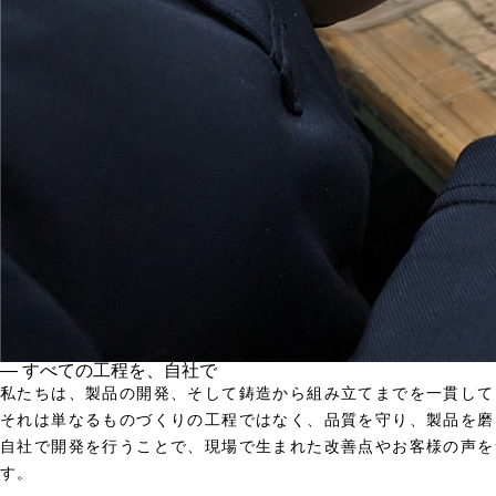
― すべての工程を、自社で
私たちは、製品の開発、そして鋳造から組み立てまでを一貫して
それは単なるものづくりの工程ではなく、品質を守り、製品を磨
自社で開発を行うことで、現場で生まれた改善点やお客様の声を
す。