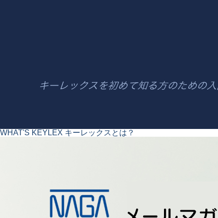
WHAT'S KEYLEX
キーレックスとは？