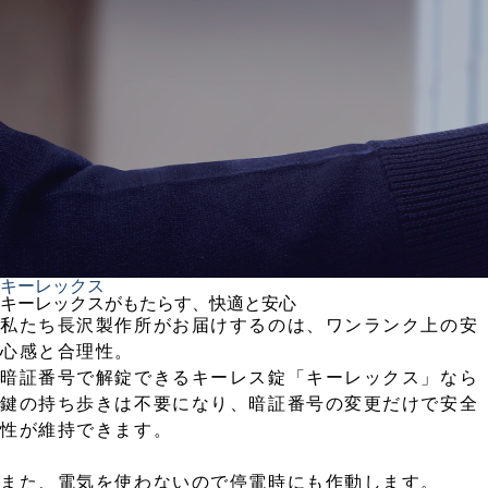
キーレックス
キーレックスがもたらす、快適と安心
私たち長沢製作所がお届けするのは、ワンランク上の安
心感と合理性。
暗証番号で解錠できるキーレス錠「キーレックス」なら
鍵の持ち歩きは不要になり、暗証番号の変更だけで安全
性が維持できます。
また、電気を使わないので停電時にも作動します。