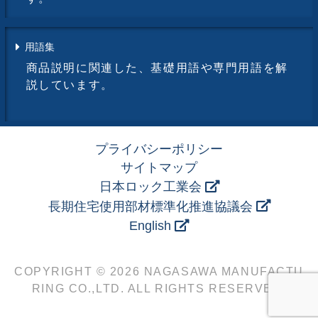
用語集
商品説明に関連した、基礎用語や専門用語を解
説しています。
プライバシーポリシー
サイトマップ
日本ロック工業会
長期住宅使用部材標準化推進協議会
English
COPYRIGHT © 2026 NAGASAWA MANUFACTU
RING CO.,LTD. ALL RIGHTS RESERVED.