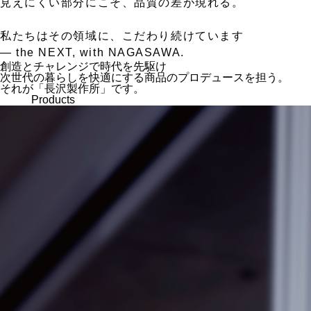
見えにくい部分にこそ、品質の差が現れる。
私たちはその領域に、こだわり続けています
— the NEXT, with NAGASAWA.
創造とチャレンジで時代を先駆け
次世代の暮らしを快適にする商品のプロデュースを担う。
それが「長沢製作所」です。
Products