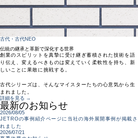
古代・古代NEO
伝統の継承と革新で深化する世界
創業のスピリットを真摯に受け継ぎ蓄積された技術を語
り伝え、変えるべきものは変えていく柔軟性を持ち、新
しいことに果敢に挑戦する。
古代シリーズは、そんなマイスターたちの心意気から生
まれました。
詳細を見る →
最新のお知らせ
2026/08/05
JETROの事例紹介ページに当社の海外展開事例が掲載さ
れました
2026/07/21