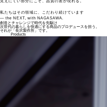
見えにくい部分にこそ、品質の差が現れる。
私たちはその領域に、こだわり続けています
— the NEXT, with NAGASAWA.
創造とチャレンジで時代を先駆け
次世代の暮らしを快適にする商品のプロデュースを担う。
それが「長沢製作所」です。
Products