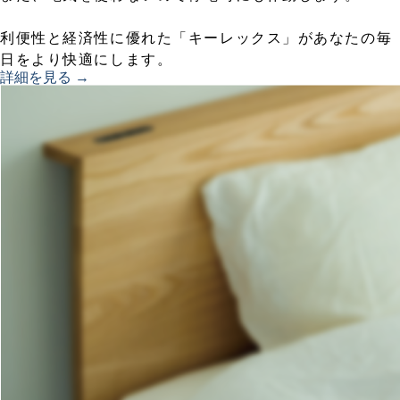
利便性と経済性に優れた「キーレックス」があなたの毎
日をより快適にします。
詳細を見る →