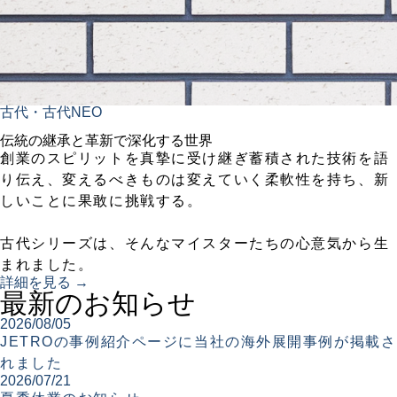
古代・古代NEO
伝統の継承と革新で深化する世界
創業のスピリットを真摯に受け継ぎ蓄積された技術を語
り伝え、変えるべきものは変えていく柔軟性を持ち、新
しいことに果敢に挑戦する。
古代シリーズは、そんなマイスターたちの心意気から生
まれました。
詳細を見る →
最新のお知らせ
2026/08/05
JETROの事例紹介ページに当社の海外展開事例が掲載さ
れました
2026/07/21