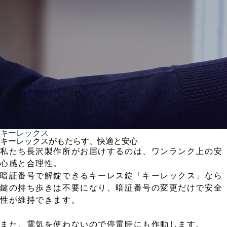
キーレックス
キーレックスがもたらす、快適と安心
私たち長沢製作所がお届けするのは、ワンランク上の安
心感と合理性。
暗証番号で解錠できるキーレス錠「キーレックス」なら
鍵の持ち歩きは不要になり、暗証番号の変更だけで安全
性が維持できます。
また、電気を使わないので停電時にも作動します。