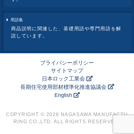
用語集
商品説明に関連した、基礎用語や専門用語を解
説しています。
プライバシーポリシー
サイトマップ
日本ロック工業会
長期住宅使用部材標準化推進協議会
English
COPYRIGHT © 2026 NAGASAWA MANUFACTU
RING CO.,LTD. ALL RIGHTS RESERVED.