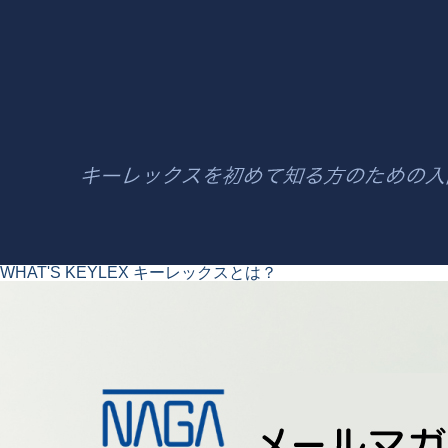
WHAT'S KEYLEX
キーレックスとは？