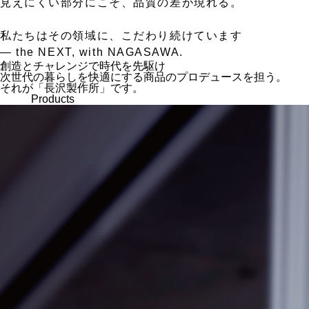
見えにくい部分にこそ、品質の差が現れる。
私たちはその領域に、こだわり続けています
— the NEXT, with NAGASAWA.
創造とチャレンジで時代を先駆け
次世代の暮らしを快適にする商品のプロデュースを担う。
それが「長沢製作所」です。
Products