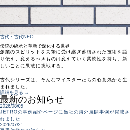
古代・古代NEO
伝統の継承と革新で深化する世界
創業のスピリットを真摯に受け継ぎ蓄積された技術を語
り伝え、変えるべきものは変えていく柔軟性を持ち、新
しいことに果敢に挑戦する。
古代シリーズは、そんなマイスターたちの心意気から生
まれました。
詳細を見る →
最新のお知らせ
2026/08/05
JETROの事例紹介ページに当社の海外展開事例が掲載さ
れました
2026/07/21