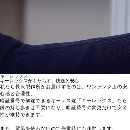
キーレックス
キーレックスがもたらす、快適と安心
私たち長沢製作所がお届けするのは、ワンランク上の安
心感と合理性。
暗証番号で解錠できるキーレス錠「キーレックス」なら
鍵の持ち歩きは不要になり、暗証番号の変更だけで安全
性が維持できます。
また、電気を使わないので停電時にも作動します。