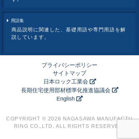
用語集
商品説明に関連した、基礎用語や専門用語を解
説しています。
プライバシーポリシー
サイトマップ
日本ロック工業会
長期住宅使用部材標準化推進協議会
English
COPYRIGHT © 2026 NAGASAWA MANUFACTU
RING CO.,LTD. ALL RIGHTS RESERVED.