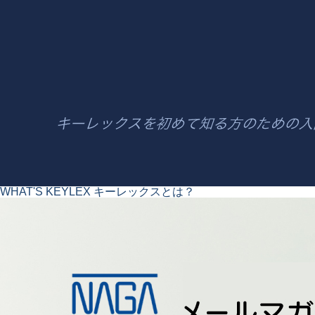
WHAT'S KEYLEX
キーレックスとは？