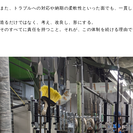
また、トラブルへの対応や納期の柔軟性といった面でも、一貫し
造るだけではなく、考え、改良し、形にする。
そのすべてに責任を持つこと。それが、この体制を続ける理由で