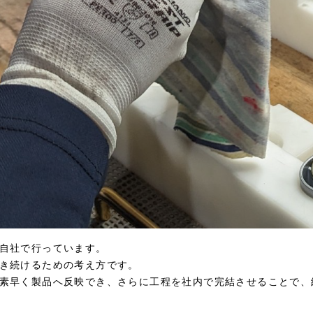
自社で行っています。
き続けるための考え方です。
素早く製品へ反映でき、さらに工程を社内で完結させることで、