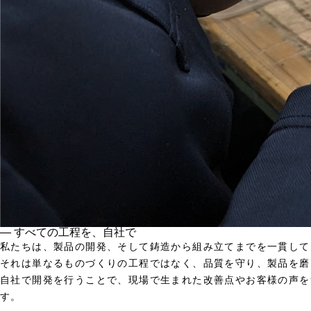
― すべての工程を、自社で
私たちは、製品の開発、そして鋳造から組み立てまでを一貫して
それは単なるものづくりの工程ではなく、品質を守り、製品を磨
自社で開発を行うことで、現場で生まれた改善点やお客様の声を
す。