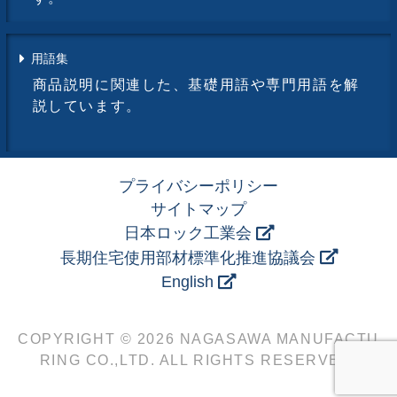
用語集
商品説明に関連した、基礎用語や専門用語を解
説しています。
プライバシーポリシー
サイトマップ
日本ロック工業会
長期住宅使用部材標準化推進協議会
English
COPYRIGHT © 2026 NAGASAWA MANUFACTU
RING CO.,LTD. ALL RIGHTS RESERVED.