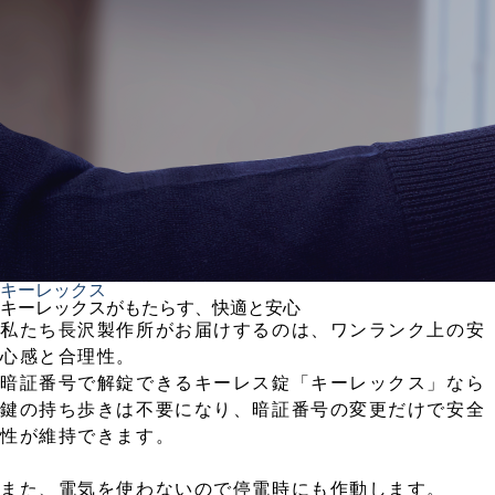
キーレックス
キーレックスがもたらす、快適と安心
私たち長沢製作所がお届けするのは、ワンランク上の安
心感と合理性。
暗証番号で解錠できるキーレス錠「キーレックス」なら
鍵の持ち歩きは不要になり、暗証番号の変更だけで安全
性が維持できます。
また、電気を使わないので停電時にも作動します。