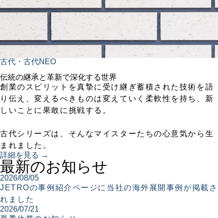
古代・古代NEO
伝統の継承と革新で深化する世界
創業のスピリットを真摯に受け継ぎ蓄積された技術を語
り伝え、変えるべきものは変えていく柔軟性を持ち、新
しいことに果敢に挑戦する。
古代シリーズは、そんなマイスターたちの心意気から生
まれました。
詳細を見る →
最新のお知らせ
2026/08/05
JETROの事例紹介ページに当社の海外展開事例が掲載さ
れました
2026/07/21