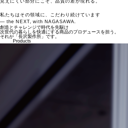
見えにくい部分にこそ、品質の差が現れる。
私たちはその領域に、こだわり続けています
— the NEXT, with NAGASAWA.
創造とチャレンジで時代を先駆け
次世代の暮らしを快適にする商品のプロデュースを担う。
それが「長沢製作所」です。
Products