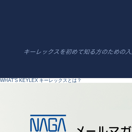
WHAT'S KEYLEX
キーレックスとは？