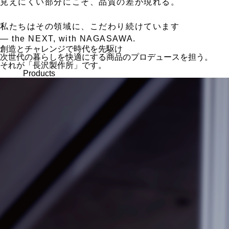
見えにくい部分にこそ、品質の差が現れる。
私たちはその領域に、こだわり続けています
— the NEXT, with NAGASAWA.
創造とチャレンジで時代を先駆け
次世代の暮らしを快適にする商品のプロデュースを担う。
それが「長沢製作所」です。
Products