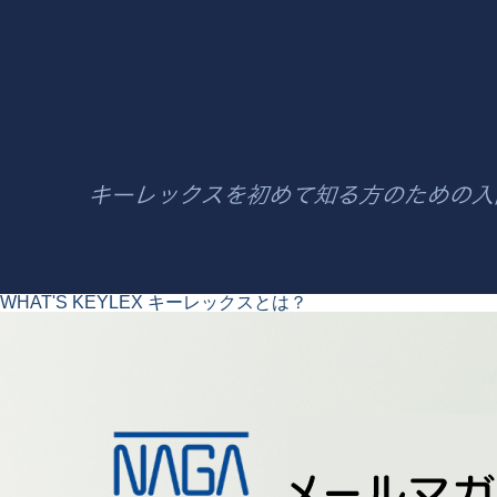
WHAT'S KEYLEX
キーレックスとは？