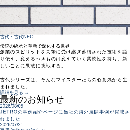
古代・古代NEO
伝統の継承と革新で深化する世界
創業のスピリットを真摯に受け継ぎ蓄積された技術を語
り伝え、変えるべきものは変えていく柔軟性を持ち、新
しいことに果敢に挑戦する。
古代シリーズは、そんなマイスターたちの心意気から生
まれました。
詳細を見る →
最新のお知らせ
2026/08/05
JETROの事例紹介ページに当社の海外展開事例が掲載さ
れました
2026/07/21