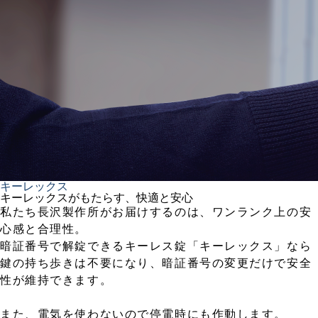
キーレックス
キーレックスがもたらす、快適と安心
私たち長沢製作所がお届けするのは、ワンランク上の安
心感と合理性。
暗証番号で解錠できるキーレス錠「キーレックス」なら
鍵の持ち歩きは不要になり、暗証番号の変更だけで安全
性が維持できます。
また、電気を使わないので停電時にも作動します。