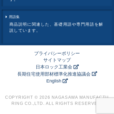
用語集
商品説明に関連した、基礎用語や専門用語を解
説しています。
プライバシーポリシー
サイトマップ
日本ロック工業会
長期住宅使用部材標準化推進協議会
English
COPYRIGHT © 2026 NAGASAWA MANUFACTU
RING CO.,LTD. ALL RIGHTS RESERVED.