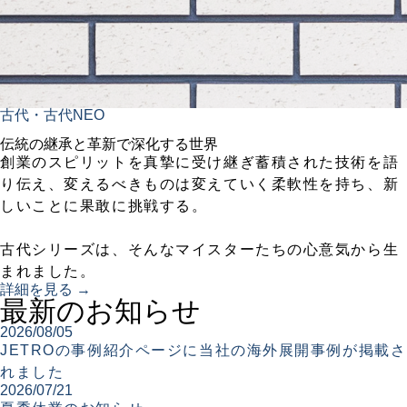
古代・古代NEO
伝統の継承と革新で深化する世界
創業のスピリットを真摯に受け継ぎ蓄積された技術を語
り伝え、変えるべきものは変えていく柔軟性を持ち、新
しいことに果敢に挑戦する。
古代シリーズは、そんなマイスターたちの心意気から生
まれました。
詳細を見る →
最新のお知らせ
2026/08/05
JETROの事例紹介ページに当社の海外展開事例が掲載さ
れました
2026/07/21