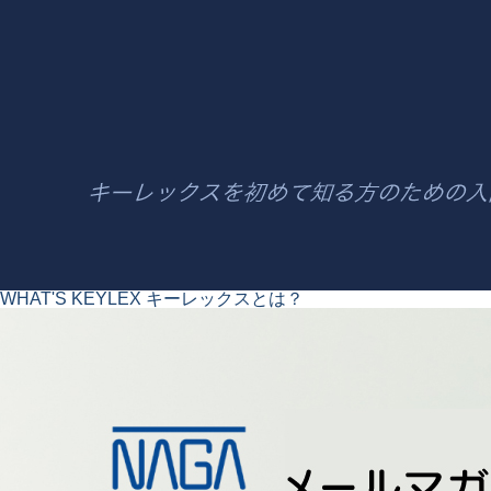
WHAT'S KEYLEX
キーレックスとは？