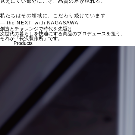
見えにくい部分にこそ、品質の差が現れる。
私たちはその領域に、こだわり続けています
— the NEXT, with NAGASAWA.
創造とチャレンジで時代を先駆け
次世代の暮らしを快適にする商品のプロデュースを担う。
それが「長沢製作所」です。
Products