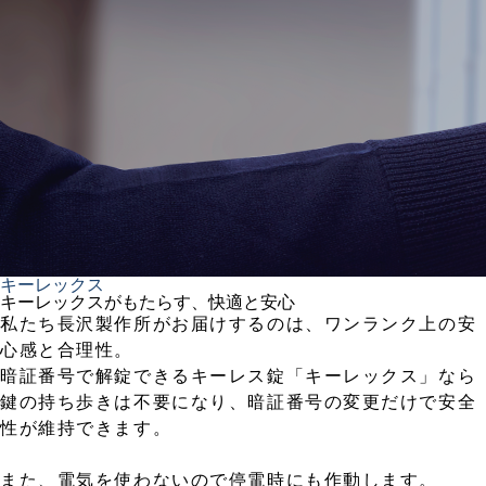
キーレックス
キーレックスがもたらす、快適と安心
私たち長沢製作所がお届けするのは、ワンランク上の安
心感と合理性。
暗証番号で解錠できるキーレス錠「キーレックス」なら
鍵の持ち歩きは不要になり、暗証番号の変更だけで安全
性が維持できます。
また、電気を使わないので停電時にも作動します。