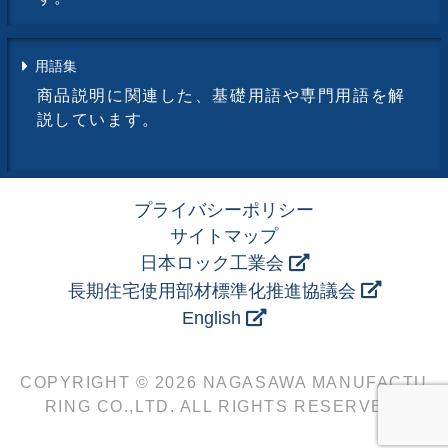
用語集
商品説明に関連した、基礎用語や専門用語を解
説しています。
プライバシーポリシー
サイトマップ
日本ロック工業会
長期住宅使用部材標準化推進協議会
English
COPYRIGHT © 2026 NAGASAWA MANUFACTU
RING CO.,LTD. ALL RIGHTS RESERVED.