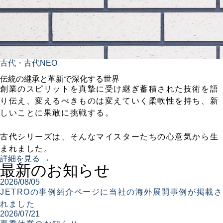
古代・古代NEO
伝統の継承と革新で深化する世界
創業のスピリットを真摯に受け継ぎ蓄積された技術を語
り伝え、変えるべきものは変えていく柔軟性を持ち、新
しいことに果敢に挑戦する。
古代シリーズは、そんなマイスターたちの心意気から生
まれました。
詳細を見る →
最新のお知らせ
2026/08/05
JETROの事例紹介ページに当社の海外展開事例が掲載さ
れました
2026/07/21