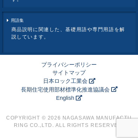
用語集
商品説明に関連した、基礎用語や専門用語を解
説しています。
プライバシーポリシー
サイトマップ
日本ロック工業会
長期住宅使用部材標準化推進協議会
English
COPYRIGHT © 2026 NAGASAWA MANUFACTU
RING CO.,LTD. ALL RIGHTS RESERVED.