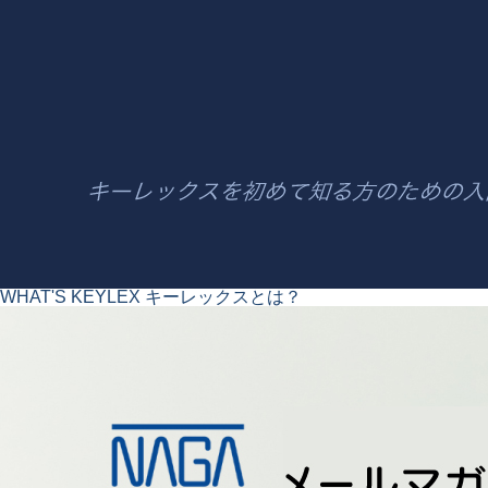
WHAT'S KEYLEX
キーレックスとは？