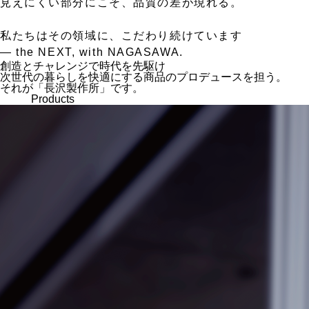
見えにくい部分にこそ、品質の差が現れる。
私たちはその領域に、こだわり続けています
— the NEXT, with NAGASAWA.
創造とチャレンジで時代を先駆け
次世代の暮らしを快適にする商品のプロデュースを担う。
それが「長沢製作所」です。
Products