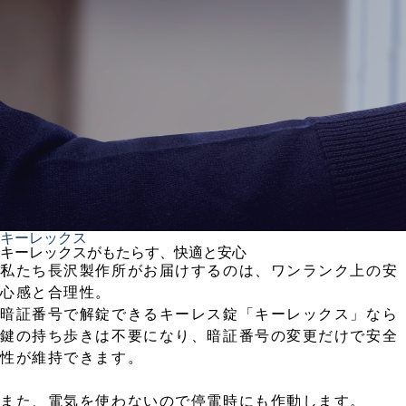
キーレックス
キーレックスがもたらす、快適と安心
私たち長沢製作所がお届けするのは、ワンランク上の安
心感と合理性。
暗証番号で解錠できるキーレス錠「キーレックス」なら
鍵の持ち歩きは不要になり、暗証番号の変更だけで安全
性が維持できます。
また、電気を使わないので停電時にも作動します。