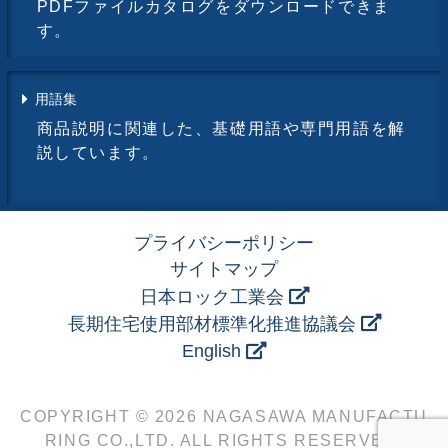
PDFファイルカタログをダウンロードできま
す。
用語集
商品説明に関連した、基礎用語や専門用語を解
説しています。
プライバシーポリシー
サイトマップ
日本ロック工業会
長期住宅使用部材標準化推進協議会
English
COPYRIGHT © 2026 NAGASAWA MANUFACTU
RING CO.,LTD. ALL RIGHTS RESERVED.