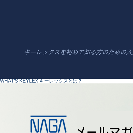
WHAT'S KEYLEX
キーレックスとは？