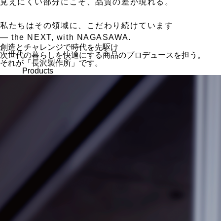
見えにくい部分にこそ、品質の差が現れる。
私たちはその領域に、こだわり続けています
— the NEXT, with NAGASAWA.
創造とチャレンジで時代を先駆け
次世代の暮らしを快適にする商品のプロデュースを担う。
それが「長沢製作所」です。
Products