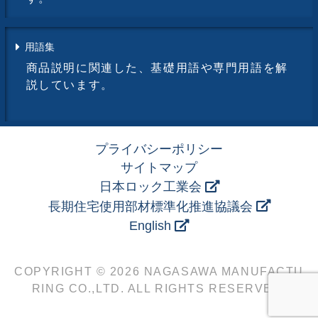
用語集
商品説明に関連した、基礎用語や専門用語を解
説しています。
プライバシーポリシー
サイトマップ
日本ロック工業会
長期住宅使用部材標準化推進協議会
English
COPYRIGHT © 2026 NAGASAWA MANUFACTU
RING CO.,LTD. ALL RIGHTS RESERVED.