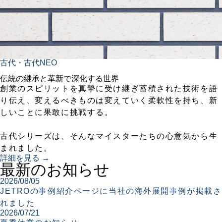
古代・古代NEO
伝統の継承と革新で深化する世界
創業のスピリットを真摯に受け継ぎ蓄積された技術を語
り伝え、変えるべきものは変えていく柔軟性を持ち、新
しいことに果敢に挑戦する。
古代シリーズは、そんなマイスターたちの心意気から生
まれました。
詳細を見る →
最新のお知らせ
2026/08/05
JETROの事例紹介ページに当社の海外展開事例が掲載さ
れました
2026/07/21