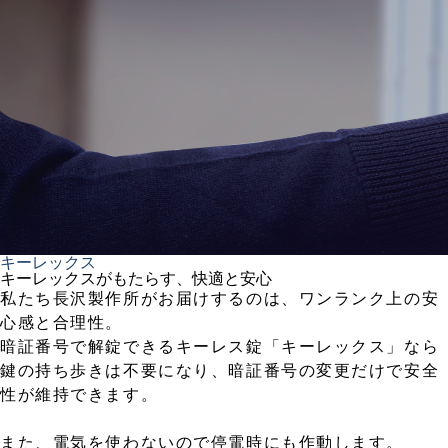
キーレックス
キーレックスがもたらす、快適と安心
私たち長沢製作所がお届けするのは、ワンランク上の安
心感と合理性。
暗証番号で解錠できるキーレス錠「キーレックス」なら
鍵の持ち歩きは不要になり、暗証番号の変更だけで安全
性が維持できます。
また、電気を使わないので停電時にも作動します。