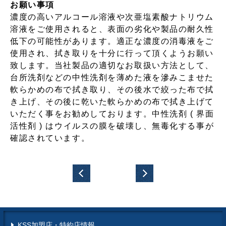
お願い事項
濃度の高いアルコール溶液や次亜塩素酸ナトリウム
溶液をご使用されると、表面の劣化や製品の耐久性
低下の可能性があります。適正な濃度の消毒液をご
使用され、拭き取りを十分に行って頂くようお願い
致します。当社製品の適切なお取扱い方法として、
台所洗剤などの中性洗剤を薄めた液を滲みこませた
軟らかめの布で拭き取り、その後水で絞った布で拭
き上げ、その後に乾いた軟らかめの布で拭き上げて
いただく事をお勧めしております。中性洗剤 ( 界面
活性剤 ) はウイルスの膜を破壊し、無毒化する事が
確認されています。
KSS加盟店・特約店情報