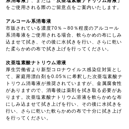
系消毒液」
、または「
次亜塩素酸ナトリウム溶液」
をご使用される際のご留意点をご案内いたします。
アルコール系消毒液
市販されている濃度70％～80％程度のアルコール
系消毒液をご使用される場合、軟らかめの布にしみ
込ませて拭き、その後に水拭きを行い、さらに乾い
た柔らかめの布で拭き上げを行ってください。
次亜塩素酸ナトリウム溶液
厚生労働省より新型コロナウイルス感染症対策とし
て、家庭用漂白剤を0.05％に希釈した次亜塩素酸ナ
トリウム消毒液が推奨されていますが、金属腐食性
がありますので、消毒後は薬剤を拭き取る必要があ
ります。次亜塩素酸ナトリウム溶液を軟らかめな布
にしみ込ませて拭き上げを行い、その後に水拭きを
行い、さらに乾いた軟らかめの布で十分に拭き上げ
を行ってください。