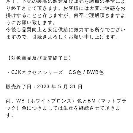
さて、下記の製品の製造及び販売を諸般の事情によ
り終了させて頂きます。お客様には大変ご迷惑をお
掛けすることと存じますが、何卒ご理解頂きますよ
うにお願い致します。
今後も品質向上と安定供給に努力する所存でござい
ますので、引続きよろしくお願い申し上げます。
【対象商品及び販売終了日】
・CJKネクセスシリーズ CS色 / BWB色
販売終了日：2023 年 5 月 31 日
尚、WB（ホワイトブロンズ）色とBM（マットブラ
ック）色につきましては生産を継続させて頂きま
す。