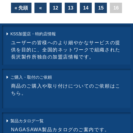
« 先頭
«
12
13
14
15
16
KSS加盟店・特約店情報
ユーザーの皆様へのより細やかなサービスの提
供を目的に、全国的ネットワークで組織された
長沢製作所独自の加盟店情報です。
ご購入・取付のご依頼
商品のご購入や取り付けについてのご依頼はこ
ちら。
製品カタログ一覧
NAGASAWA製品カタログのご案内です。