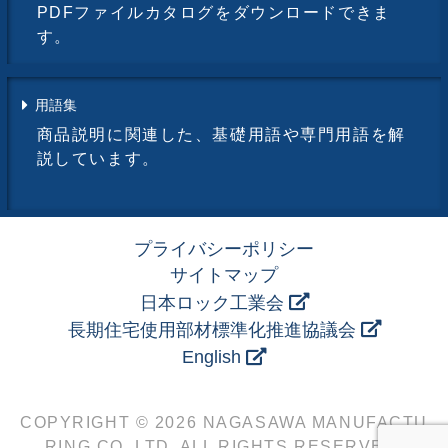
PDFファイルカタログをダウンロードできま
す。
用語集
商品説明に関連した、基礎用語や専門用語を解
説しています。
プライバシーポリシー
サイトマップ
日本ロック工業会
長期住宅使用部材標準化推進協議会
English
COPYRIGHT © 2026 NAGASAWA MANUFACTU
RING CO.,LTD. ALL RIGHTS RESERVED.