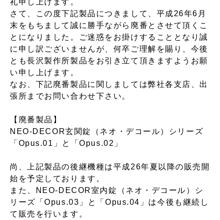
礼申し上げます。
さて、この度下記製品につきまして、平成26年6月
末をもちまして誠に勝手ながら廃番とさせて頂くこ
とになりました。ご迷惑をお掛けすることとなり誠
に申し訳ございませんが、何卒ご理解を賜り、今後
とも長沢製作所製品をお引き立て頂きますようお願
い申し上げます。
なお、下記廃番製品に関しましては弊社各支店、出
張所までお問い合わせ下さい。
【廃番製品】
NEO-DECOR玄関錠（ネオ・デコール）シリーズ
「Opus.01」と「Opus.02」
尚、上記製品の後継機種は平成26年夏以降の販売開
始を予定しております。
また、NEO-DECOR室内錠（ネオ・デコール）シ
リーズ「Opus.03」と「Opus.04」は今後も継続し
て販売を行います。