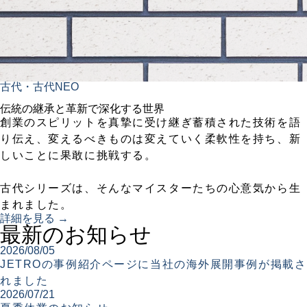
古代・古代NEO
伝統の継承と革新で深化する世界
創業のスピリットを真摯に受け継ぎ蓄積された技術を語
り伝え、変えるべきものは変えていく柔軟性を持ち、新
しいことに果敢に挑戦する。
古代シリーズは、そんなマイスターたちの心意気から生
まれました。
詳細を見る →
最新のお知らせ
2026/08/05
JETROの事例紹介ページに当社の海外展開事例が掲載さ
れました
2026/07/21