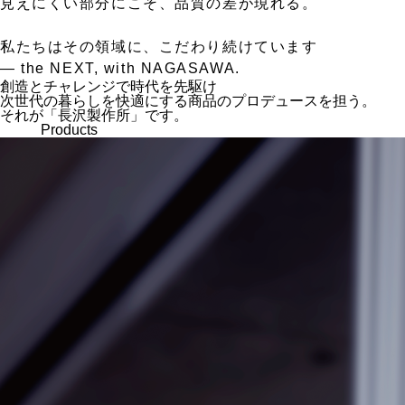
見えにくい部分にこそ、品質の差が現れる。
私たちはその領域に、こだわり続けています
— the NEXT, with NAGASAWA.
創造とチャレンジで時代を先駆け
次世代の暮らしを快適にする商品のプロデュースを担う。
それが「長沢製作所」です。
Products