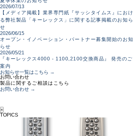
夏季休業のお知らせ
2026/07/13
【メディア掲載】業界専門紙『サッシタイムス』におけ
る弊社製品「キーレックス」に関する記事掲載のお知ら
せ
2026/06/15
オープン・イノベーション・パートナー募集開始のお知
らせ
2026/05/21
『キーレックス4000 - 1100,2100交換商品』 発売のご
案内
お知らせ一覧はこちら →
お問い合わせ
製品に関するご相談はこちら
お問い合わせ →
×
TOPICS