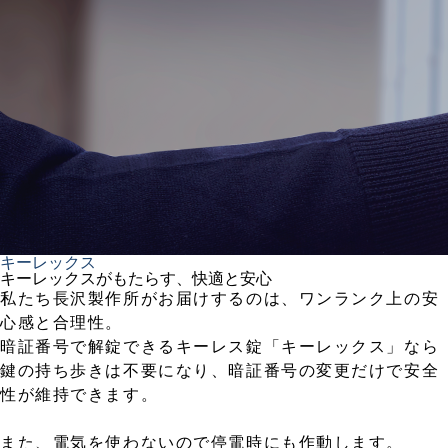
キーレックス
キーレックスがもたらす、快適と安心
私たち長沢製作所がお届けするのは、ワンランク上の安
心感と合理性。
暗証番号で解錠できるキーレス錠「キーレックス」なら
鍵の持ち歩きは不要になり、暗証番号の変更だけで安全
性が維持できます。
また、電気を使わないので停電時にも作動します。