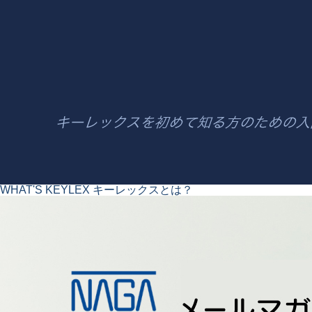
WHAT'S KEYLEX
キーレックスとは？