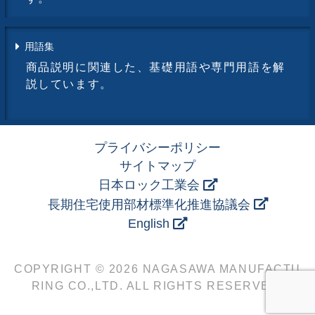
用語集
商品説明に関連した、基礎用語や専門用語を解
説しています。
プライバシーポリシー
サイトマップ
日本ロック工業会
長期住宅使用部材標準化推進協議会
English
COPYRIGHT © 2026 NAGASAWA MANUFACTU
RING CO.,LTD. ALL RIGHTS RESERVED.