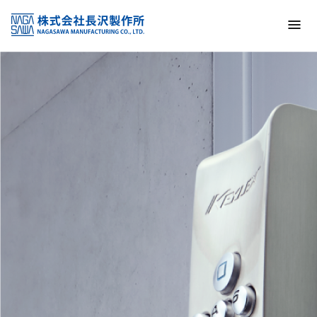
トップ
NAGASAWA MFG. CO., LTD.
信頼と技術で未来の安全を支える
About us