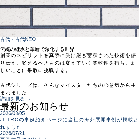
古代・古代NEO
伝統の継承と革新で深化する世界
創業のスピリットを真摯に受け継ぎ蓄積された技術を語
り伝え、変えるべきものは変えていく柔軟性を持ち、新
しいことに果敢に挑戦する。
古代シリーズは、そんなマイスターたちの心意気から生
まれました。
詳細を見る →
最新のお知らせ
2026/08/05
JETROの事例紹介ページに当社の海外展開事例が掲載さ
れました
2026/07/21