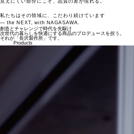
見えにくい部分にこそ、品質の差が現れる。
私たちはその領域に、こだわり続けています
— the NEXT, with NAGASAWA.
創造とチャレンジで時代を先駆け
次世代の暮らしを快適にする商品のプロデュースを担う。
それが「長沢製作所」です。
Products