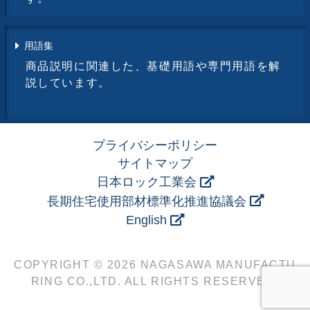
用語集
商品説明に関連した、基礎用語や専門用語を解
説しています。
プライバシーポリシー
サイトマップ
日本ロック工業会
長期住宅使用部材標準化推進協議会
English
COPYRIGHT © 2026 NAGASAWA MANUFACTU
RING CO.,LTD. ALL RIGHTS RESERVED.