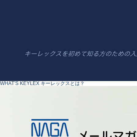
WHAT'S KEYLEX
キーレックスとは？