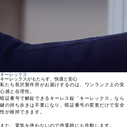
キーレックス
キーレックスがもたらす、快適と安心
私たち長沢製作所がお届けするのは、ワンランク上の安
心感と合理性。
暗証番号で解錠できるキーレス錠「キーレックス」なら
鍵の持ち歩きは不要になり、暗証番号の変更だけで安全
性が維持できます。
また、電気を使わないので停電時にも作動します。