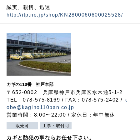
誠実、親切、迅速
http://itp.ne.jp/shop/KN2800060600025528/
カギの110番 神戸本部
〒652-0802 兵庫県神戸市兵庫区水木通5-1-2
TEL：078-575-8169 / FAX：078-575-2402 /
k
obe@kagino110ban.co.jp
営業時間：8:00〜22:00 / 定休日：年中無休
販売可
工事・取付可
カギと防犯の事ならお任せ下さい。