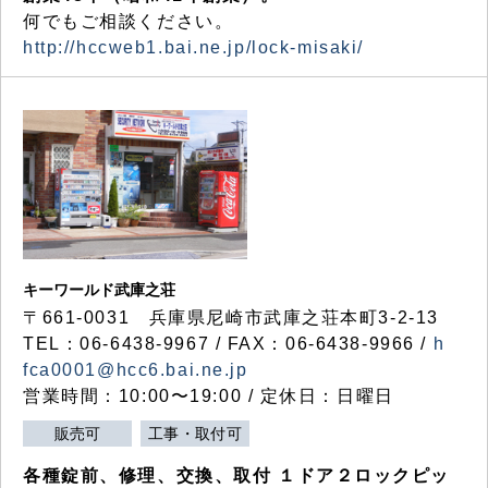
何でもご相談ください。
http://hccweb1.bai.ne.jp/lock-misaki/
キーワールド武庫之荘
〒661-0031 兵庫県尼崎市武庫之荘本町3-2-13
TEL：06-6438-9967 / FAX：06-6438-9966 /
h
fca0001@hcc6.bai.ne.jp
営業時間：10:00〜19:00 / 定休日：日曜日
販売可
工事・取付可
各種錠前、修理、交換、取付 １ドア２ロックピッ