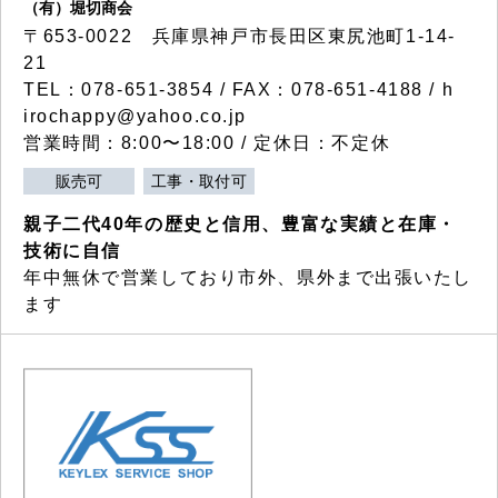
（有）堀切商会
〒653-0022 兵庫県神戸市長田区東尻池町1-14-
21
TEL：078-651-3854 / FAX：078-651-4188 / h
irochappy@yahoo.co.jp
営業時間：8:00〜18:00 / 定休日：不定休
販売可
工事・取付可
親子二代40年の歴史と信用、豊富な実績と在庫・
技術に自信
年中無休で営業しており市外、県外まで出張いたし
ます