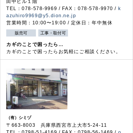
田中ビル１階
TEL：078-578-9969 / FAX：078-578-9970 /
k
azuhiro9969@y5.dion.ne.jp
営業時間：10:00〜19:00 / 定休日：年中無休
販売可
工事・取付可
カギのことで困ったら…
カギのことで困ったらお気軽にご相談ください。
（有）シミヅ
〒663-8003 兵庫県西宮市上大市5-24-11
TEL：0798-51-4169 / FAX：0798-56-1469 /
o