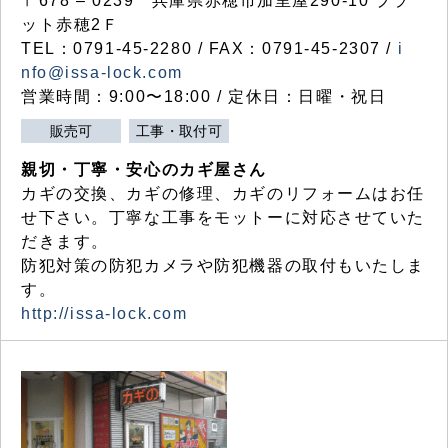
〒678 – 0239 兵庫県赤穂市加里屋290-10 プラ
ット赤穂2Ｆ
TEL：0791-45-2280 / FAX：0791-45-2307 /
i
nfo@issa-lock.com
営業時間：9:00〜18:00 / 定休日：日曜・祝日
販売可
工事・取付可
親切・丁寧・安心のカギ屋さん
カギの交換、カギの修理、カギのリフォームはお任
せ下さい。丁寧な工事をモットーに対応させていた
だきます。
防犯対策の防犯カメラや防犯機器の取付もいたしま
す。
http://issa-lock.com