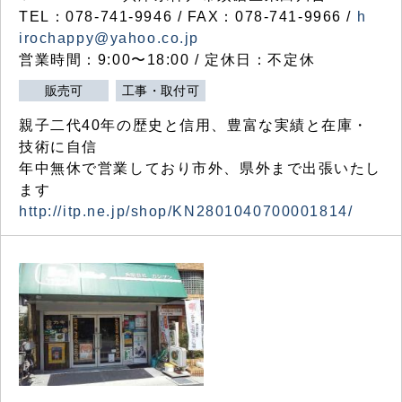
TEL：078-741-9946 / FAX：078-741-9966 /
h
irochappy@yahoo.co.jp
営業時間：9:00〜18:00 / 定休日：不定休
販売可
工事・取付可
親子二代40年の歴史と信用、豊富な実績と在庫・
技術に自信
年中無休で営業しており市外、県外まで出張いたし
ます
http://itp.ne.jp/shop/KN2801040700001814/