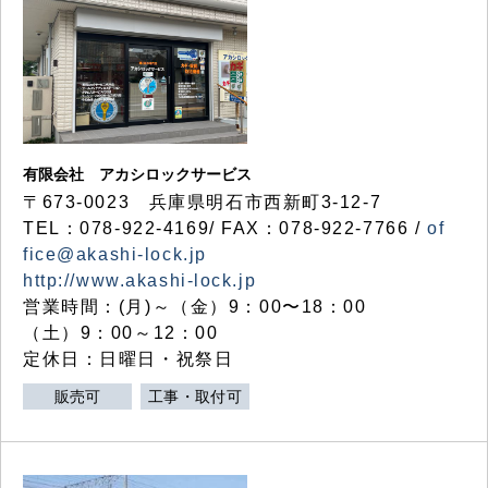
有限会社 アカシロックサービス
〒673-0023 兵庫県明石市西新町3-12-7
TEL：078-922-4169/ FAX：078-922-7766 /
of
fice@akashi-lock.jp
http://www.akashi-lock.jp
営業時間：(月)～（金）9：00〜18：00
（土）9：00～12：00
定休日：日曜日・祝祭日
販売可
工事・取付可