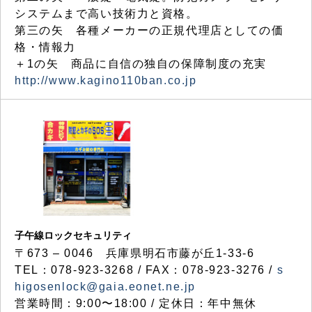
システムまで高い技術力と資格。
第三の矢 各種メーカーの正規代理店としての価
格・情報力
＋1の矢 商品に自信の独自の保障制度の充実
http://www.kagino110ban.co.jp
子午線ロックセキュリティ
〒673 – 0046 兵庫県明石市藤が丘1-33-6
TEL：078-923-3268 / FAX：078-923-3276 /
s
higosenlock@gaia.eonet.ne.jp
営業時間：9:00〜18:00 / 定休日：年中無休