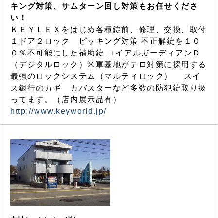
キング対策、サムターン回し対策もお任せくださ
い！
ＫＥＹＬＥＸをはじめ各種錠前、修理、交換、取付
１ドア２ロック ピッキング対策 不正解錠を１０
０％不可能にした補助錠 ロイアルガーディアンＤ
（デジタルロック）米軍基地がテロ対策に採用する
最強のロックシステム（マルティロック） スイ
ス銀行のカギ カバスターなど多数の防犯錠取り扱
ってます。（店内展示品有）
http://www.keyworld.jp/