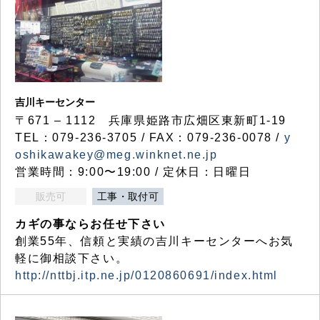
吉川キーセンター
〒671 – 1112 兵庫県姫路市広畑区東新町1-19
TEL：079-236-3705 / FAX：079-236-0078 /
y
oshikawakey@meg.winknet.ne.jp
営業時間：9:00〜19:00 / 定休日：日曜日
販売可
工事・取付可
カギの事ならお任せ下さい
創業55年、信頼と実績の吉川キーセンターへお気
軽に御相談下さい。
http://nttbj.itp.ne.jp/0120860691/index.html