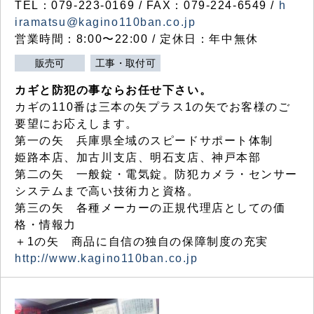
TEL：079-223-0169 / FAX：079-224-6549 /
h
iramatsu@kagino110ban.co.jp
営業時間：8:00〜22:00 / 定休日：年中無休
販売可
工事・取付可
カギと防犯の事ならお任せ下さい。
カギの110番は三本の矢プラス1の矢でお客様のご
要望にお応えします。
第一の矢 兵庫県全域のスピードサポート体制
姫路本店、加古川支店、明石支店、神戸本部
第二の矢 一般錠・電気錠。防犯カメラ・センサー
システムまで高い技術力と資格。
第三の矢 各種メーカーの正規代理店としての価
格・情報力
＋1の矢 商品に自信の独自の保障制度の充実
http://www.kagino110ban.co.jp