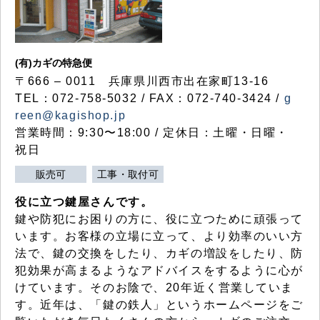
(有)カギの特急便
〒666 – 0011 兵庫県川西市出在家町13-16
TEL：072-758-5032 / FAX：072-740-3424 /
g
reen@kagishop.jp
営業時間：9:30〜18:00 / 定休日：土曜・日曜・
祝日
販売可
工事・取付可
役に立つ鍵屋さんです。
鍵や防犯にお困りの方に、役に立つために頑張って
います。お客様の立場に立って、より効率のいい方
法で、鍵の交換をしたり、カギの増設をしたり、防
犯効果が高まるようなアドバイスをするように心が
けています。そのお陰で、20年近く営業していま
す。近年は、「鍵の鉄人」というホームページをご