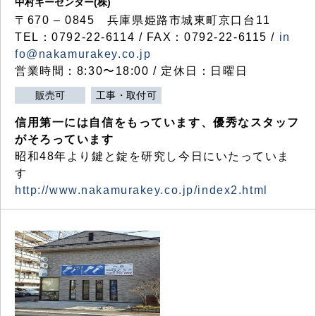
中村キーセンター(株)
〒670 – 0845 兵庫県姫路市城東町京口台11
TEL：0792-22-6114 / FAX：0792-22-6115 /
in
fo@nakamurakey.co.jp
営業時間：8:30〜18:00 / 定休日：日曜日
販売可
工事・取付可
信用第一には自信をもっています、優秀なスタッフ
がそろっています
昭和48年より鍵と錠を研究し今日にいたっていま
す
http://www.nakamurakey.co.jp/index2.html