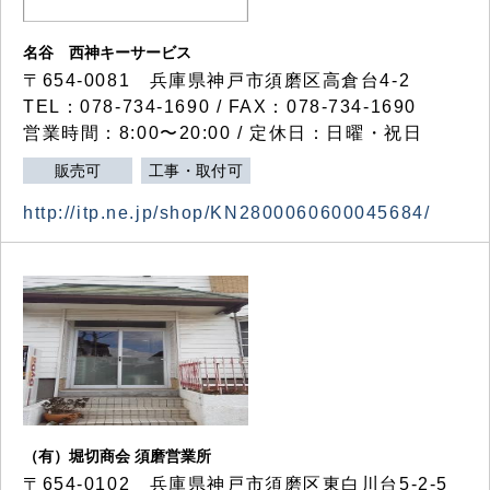
名谷 西神キーサービス
〒654-0081 兵庫県神戸市須磨区高倉台4-2
TEL：078-734-1690 / FAX：078-734-1690
営業時間：8:00〜20:00 / 定休日：日曜・祝日
販売可
工事・取付可
http://itp.ne.jp/shop/KN2800060600045684/
（有）堀切商会 須磨営業所
〒654-0102 兵庫県神戸市須磨区東白川台5-2-5