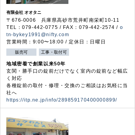
有限会社 オオタニ
〒676-0006 兵庫県高砂市荒井町南栄町10-11
TEL：079-442-0775 / FAX：079-442-2574 /
o
tn-bykey1991@nifty.com
営業時間：9:00〜18:00 / 定休日：日曜日
販売可
工事・取付可
地域密着で創業以来50年
玄関・勝手口の錠前だけでなく室内の錠前など幅広
く対応
各種錠前の取付・修理・交換のご相談はお気軽に当
社へ
https://itp.ne.jp/info/289859170400000899/