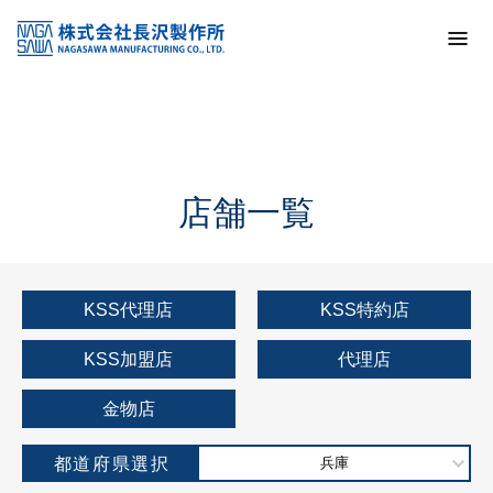
トップ
KSS加盟店・取扱店情報
店舗一覧
店舗一覧
KSS代理店
KSS特約店
KSS加盟店
代理店
金物店
都道府県選択
兵庫