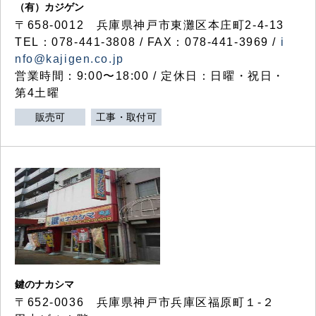
（有）カジゲン
〒658-0012 兵庫県神戸市東灘区本庄町2-4-13
TEL：078-441-3808 / FAX：078-441-3969 /
i
nfo@kajigen.co.jp
営業時間：9:00〜18:00 / 定休日：日曜・祝日・
第4土曜
販売可
工事・取付可
鍵のナカシマ
〒652-0036 兵庫県神戸市兵庫区福原町１-２