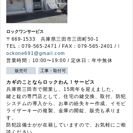
ロックワンサービス
〒669-1533 兵庫県三田市三田町50-1
TEL：079-565-2471 / FAX：079-565-2401 /
l
ockone691@gmail.com
営業時間：10:00〜19:00 / 定休日：年中無休
販売可
工事・取付可
カギのことならロックわん！サービス
兵庫県三田市で開業し、15周年を迎えました。
鍵と錠の専門店として、住宅の鍵交換、取付、防犯
システムの導入から、お車の紛失キー作成、イモビ
ライザーキーの複製、金庫の開錠、販売も承りま
す。
防犯設備士がが在籍していますので、お気軽にご相
談ください。