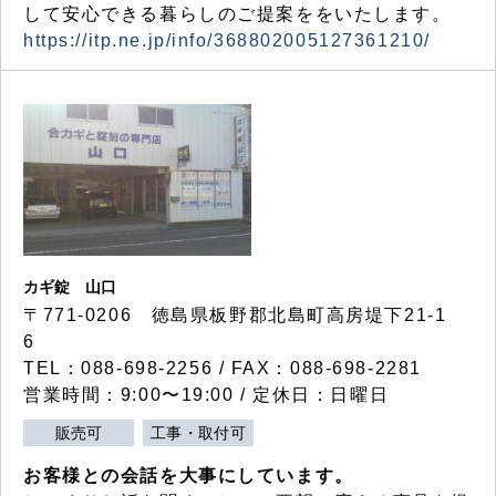
して安心できる暮らしのご提案ををいたします。
https://itp.ne.jp/info/368802005127361210/
カギ錠 山口
〒771-0206 徳島県板野郡北島町高房堤下21-1
6
TEL：088-698-2256 / FAX：088-698-2281
営業時間：9:00〜19:00 / 定休日：日曜日
販売可
工事・取付可
お客様との会話を大事にしています。