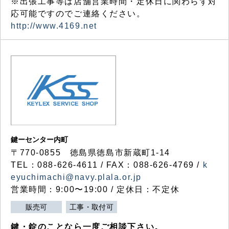
※出張工事等は店舗営業時間・定休日に関わらず対
応可能ですのでご連絡ください。
http://www.4169.net
鍵ーセンター内町
〒770-0855 徳島県徳島市新蔵町1-14
TEL：088-626-4611 / FAX：088-626-4769 /
k
eyuchimachi@navy.plala.or.jp
営業時間：9:00〜19:00 / 定休日：不定休
販売可
工事・取付可
鍵・錠のことなら一度ご相談下さい。