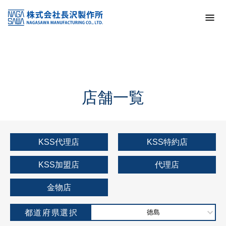
トップ
KSS加盟店・取扱店情報
店舗一覧
店舗一覧
KSS代理店
KSS特約店
KSS加盟店
代理店
金物店
都道府県選択
徳島