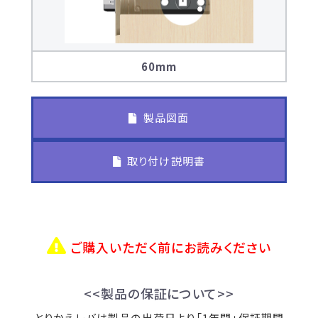
60mm
製品図面
取り付け説明書
ご購入いただく前にお読みください
<<製品の保証について>>
とりかえレバは製品の出荷日より「1年間」保証期間