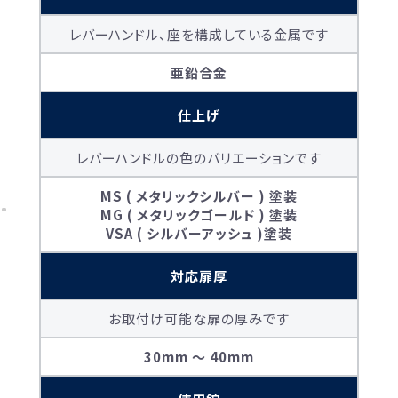
レバーハンドル、座を構成している金属です
亜鉛合金
仕上げ
レバーハンドルの色のバリエーションです
MS ( メタリックシルバー ) 塗装
MG ( メタリックゴールド ) 塗装
お買い物を続ける
カートへ進む
VSA ( シルバーアッシュ )塗装
対応扉厚
お取付け可能な扉の厚みです
30mm 〜 40mm