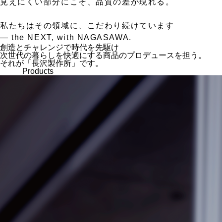
見えにくい部分にこそ、品質の差が現れる。
私たちはその領域に、こだわり続けています
— the NEXT, with NAGASAWA.
創造とチャレンジで時代を先駆け
次世代の暮らしを快適にする商品のプロデュースを担う。
それが「長沢製作所」です。
Products