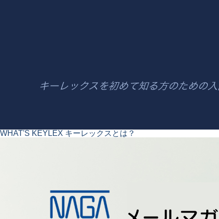
WHAT'S KEYLEX
キーレックスとは？