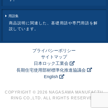
用語集
商品説明に関連した、基礎用語や専門用語を解
説しています。
プライバシーポリシー
サイトマップ
日本ロック工業会
長期住宅使用部材標準化推進協議会
English
COPYRIGHT © 2026 NAGASAWA MANUFACTU
RING CO.,LTD. ALL RIGHTS RESERVED.