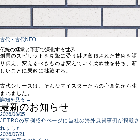
古代・古代NEO
伝統の継承と革新で深化する世界
創業のスピリットを真摯に受け継ぎ蓄積された技術を語
り伝え、変えるべきものは変えていく柔軟性を持ち、新
しいことに果敢に挑戦する。
古代シリーズは、そんなマイスターたちの心意気から生
まれました。
詳細を見る →
最新のお知らせ
2026/08/05
JETROの事例紹介ページに当社の海外展開事例が掲載さ
れました
2026/07/21