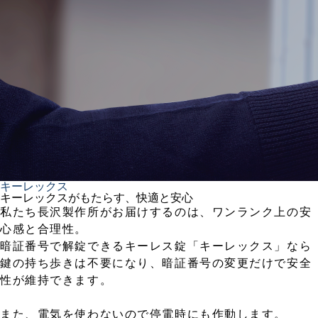
キーレックス
キーレックスがもたらす、快適と安心
私たち長沢製作所がお届けするのは、ワンランク上の安
心感と合理性。
暗証番号で解錠できるキーレス錠「キーレックス」なら
鍵の持ち歩きは不要になり、暗証番号の変更だけで安全
性が維持できます。
また、電気を使わないので停電時にも作動します。