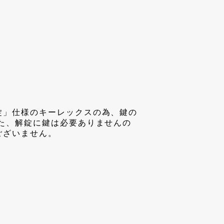
錠」仕様のキーレックスの為、鍵の
た、解錠に鍵は必要ありませんの
ございません。