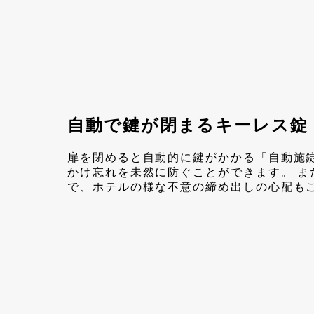
自動で鍵が閉まるキーレス錠
扉を閉めると自動的に鍵がかかる「自動施
かけ忘れを未然に防ぐことができます。 ま
で、ホテルの様な不意の締め出しの心配も