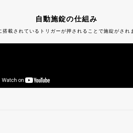
自動施錠の仕組み
に搭載されているトリガーが押されることで施錠がされ