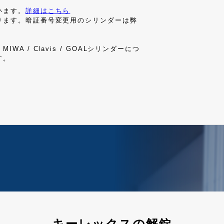
います。
詳細はこちら
ります。暗証番号変更用のシリンダーは弊
 / Clavis / GOALシリンダーにつ
す。
キーレックスの解錠