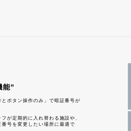
能”
作とボタン操作のみ」で暗証番号が
ッフが定期的に入れ替わる施設や、
証番号を変更したい場所に最適で