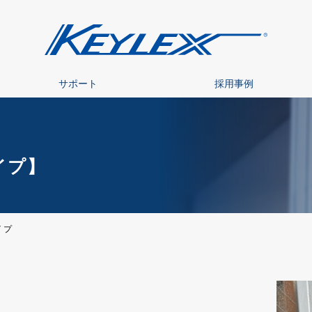
サポート
採用事例
イプ】
イプ