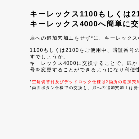
キーレックス1100もしくは2
キーレックス4000へ簡単に
扉への追加穴加工をせず*に、キーレックス
1100もしくは2100をご使用中、暗証番
すでしょうか。
キーレックス4000に交換することで、扉
号を変更することができるようになり利便
*
空錠切替付及びデッドロック仕様は2箇所の追加穴
*両面ボタン仕様での交換も、扉への追加穴加工は発