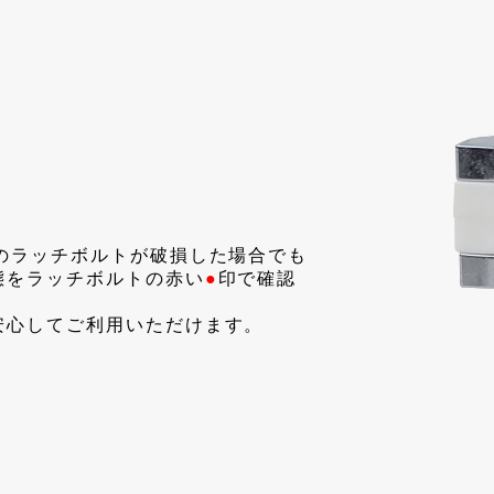
のラッチボルトが破損した場合でも
態をラッチボルトの赤い
●
印で確認
安心してご利用いただけます。