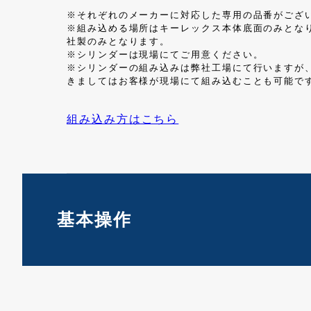
※それぞれのメーカーに対応した専用の品番がござ
※組み込める場所はキーレックス本体底面のみとな
社製のみとなります。
※シリンダーは現場にてご用意ください。
※シリンダーの組み込みは弊社工場にて行いますが、MIWA
きましてはお客様が現場にて組み込むことも可能で
組み込み方はこちら
基本操作