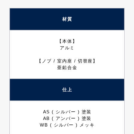
材質
【本体】
アルミ
【ノブ / 室内座 / 切替座】
亜鉛合金
仕上
AS ( シルバー ) 塗装
AB ( アンバー ) 塗装
WB ( シルバー ) メッキ