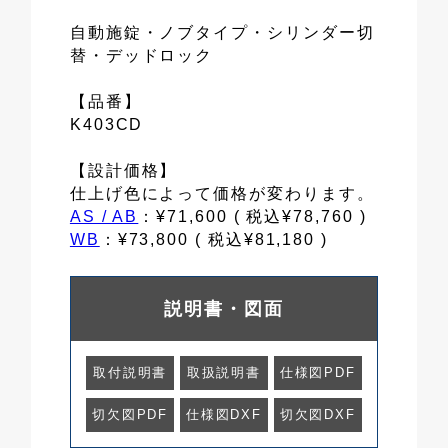
自動施錠・ノブタイプ・シリンダー切
替・デッドロック
【品番】
K403CD
【設計価格】
仕上げ色によって価格が変わります。
AS / AB
：¥71,600 ( 税込¥78,760 )
WB
：¥73,800 ( 税込¥81,180 )
説明書・図面
取付説明書
取扱説明書
仕様図PDF
切欠図PDF
仕様図DXF
切欠図DXF