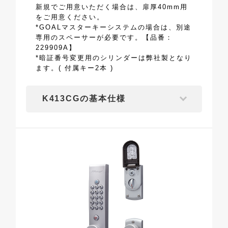
新規でご用意いただく場合は、扉厚40mm用
をご用意ください。
*GOALマスターキーシステムの場合は、別途
専用のスペーサーが必要です。【品番：
229909A】
*暗証番号変更用のシリンダーは弊社製となり
ます。( 付属キー2本 )
K413CGの基本仕様