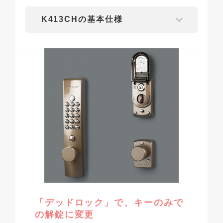
K413CHの基本仕様
「デッドロック」で、キーのみで
の解錠に変更