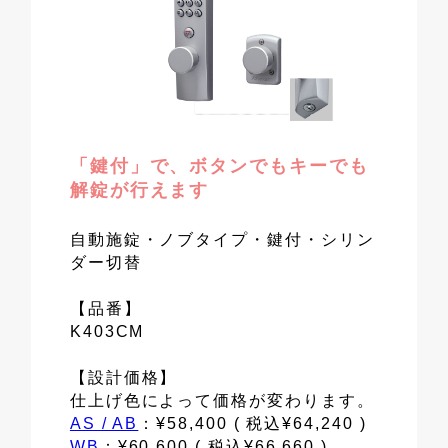
「鍵付」で、ボタンでもキーでも
解錠が行えます
自動施錠・ノブタイプ・鍵付・シリン
ダー切替
【品番】
K403CM
【設計価格】
仕上げ色によって価格が変わります。
AS / AB
：¥58,400 ( 税込¥64,240 )
WB
：¥60,600 ( 税込¥66,660 )