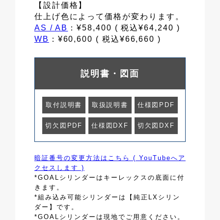
【設計価格】
仕上げ色によって価格が変わります。
AS / AB
：¥58,400 ( 税込¥64,240 )
WB
：¥60,600 ( 税込¥66,660 )
説明書・図面
取付説明書
取扱説明書
仕様図PDF
切欠図PDF
仕様図DXF
切欠図DXF
暗証番号の変更方法はこちら ( YouTubeへア
クセスします )
*GOALシリンダーはキーレックスの底面に付
きます。
*組み込み可能シリンダーは【純正LXシリン
ダー】です。
*GOALシリンダーは現地でご用意ください。