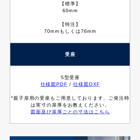
【標準】
60mm
【特注】
70mmもしくは76mm
受座
S型受座
仕様図PDF
/
仕様図DXF
*親子扉用の受座もご用意しております。ご発注時
は実寸の扉厚をお教えください。
図面及び扉厚ごとの寸法はこちら