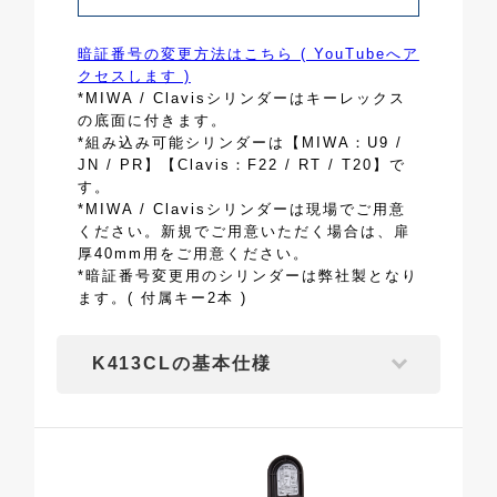
暗証番号の変更方法はこちら ( YouTubeへア
クセスします )
*MIWA / Clavisシリンダーはキーレックス
の底面に付きます。
*組み込み可能シリンダーは【MIWA：U9 /
JN / PR】【Clavis：F22 / RT / T20】で
す。
*MIWA / Clavisシリンダーは現場でご用意
ください。新規でご用意いただく場合は、扉
厚40mm用をご用意ください。
*暗証番号変更用のシリンダーは弊社製となり
ます。( 付属キー2本 )
K413CLの基本仕様