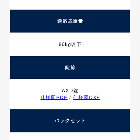
適応扉重量
80kg以下
錠前
AXD錠
仕様図PDF
/
仕様図DXF
バックセット