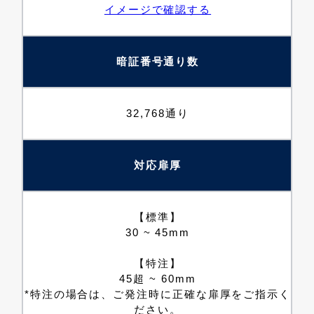
イメージで確認する
暗証番号通り数
32,768通り
対応扉厚
【標準】
30 ~ 45mm
【特注】
45超 ~ 60mm
*特注の場合は、ご発注時に正確な扉厚をご指示く
ださい。