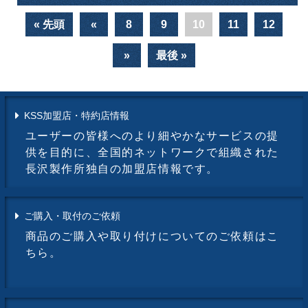
« 先頭
«
8
9
10
11
12
»
最後 »
KSS加盟店・特約店情報
ユーザーの皆様へのより細やかなサービスの提
供を目的に、全国的ネットワークで組織された
長沢製作所独自の加盟店情報です。
ご購入・取付のご依頼
商品のご購入や取り付けについてのご依頼はこ
ちら。