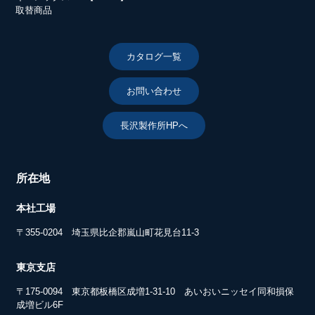
取替商品
カタログ一覧
お問い合わせ
長沢製作所HPへ
所在地
本社工場
〒355-0204 埼玉県比企郡嵐山町花見台11-3
東京支店
〒175-0094 東京都板橋区成増1-31-10 あいおいニッセイ同和損保
成増ビル6F