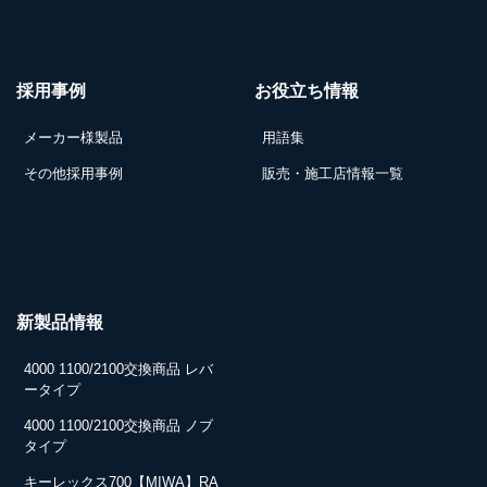
採用事例
お役立ち情報
メーカー様製品
用語集
その他採用事例
販売・施工店情報一覧
新製品情報
4000 1100/2100交換商品 レバ
ータイプ
4000 1100/2100交換商品 ノブ
タイプ
キーレックス700【MIWA】RA