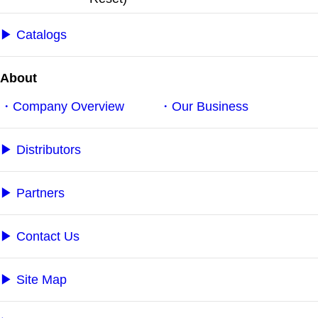
▶︎ Catalogs
About
・Company Overview
・Our Business
▶︎ Distributors
▶︎ Partners
▶︎ Contact Us
▶︎ Site Map