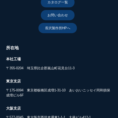
カタログ一覧
お問い合わせ
長沢製作所HPへ
所在地
本社工場
〒355-0204 埼玉県比企郡嵐山町花見台11-3
東京支店
〒175-0094 東京都板橋区成増1-31-10 あいおいニッセイ同和損保
成増ビル6F
大阪支店
〒577-0045 東大阪市西堤本通東1-1-1 大発ビル412-1